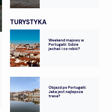
TURYSTYKA
Weekend majowy w
Portugalii: Gdzie
jechać i co robić?
Objazd po Portugalii:
Jaka jest najlepsza
trasa?