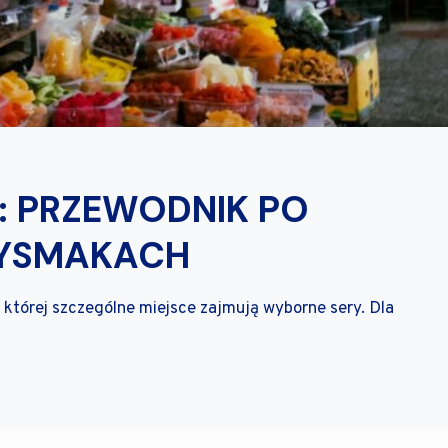
: PRZEWODNIK PO
ZYSMAKACH
 w której szczególne miejsce zajmują wyborne sery. Dla