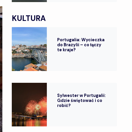
KULTURA
Portugalia: Wycieczka
do Brazylii – co łączy
te kraje?
Sylwester w Portugalii:
Gdzie świętować i co
robić?