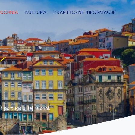
KUCHNIA
KULTURA
PRAKTYCZNE INFORMACJE
t portugalskiej kuchni.