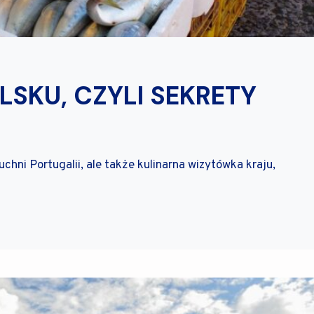
SKU, CZYLI SEKRETY
uchni Portugalii, ale także kulinarna wizytówka kraju,