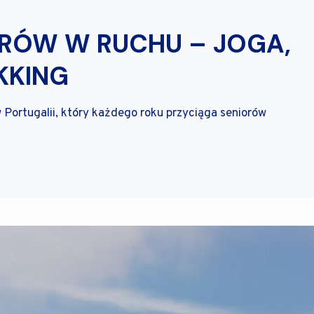
ORÓW W RUCHU – JOGA,
EKKING
w Portugalii, który każdego roku przyciąga seniorów