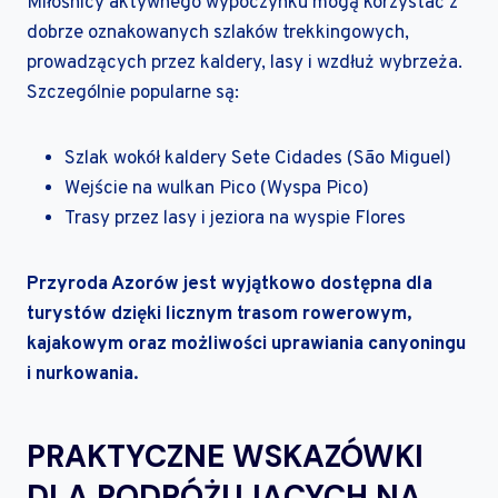
Miłośnicy aktywnego wypoczynku mogą korzystać z
dobrze oznakowanych szlaków trekkingowych,
prowadzących przez kaldery, lasy i wzdłuż wybrzeża.
Szczególnie popularne są:
Szlak wokół kaldery Sete Cidades (São Miguel)
Wejście na wulkan Pico (Wyspa Pico)
Trasy przez lasy i jeziora na wyspie Flores
Przyroda Azorów jest wyjątkowo dostępna dla
turystów dzięki licznym trasom rowerowym,
kajakowym oraz możliwości uprawiania canyoningu
i nurkowania.
PRAKTYCZNE WSKAZÓWKI
DLA PODRÓŻUJĄCYCH NA