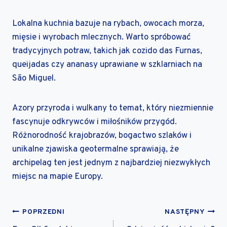
Lokalna kuchnia bazuje na rybach, owocach morza,
mięsie i wyrobach mlecznych. Warto spróbować
tradycyjnych potraw, takich jak cozido das Furnas,
queijadas czy ananasy uprawiane w szklarniach na
São Miguel.
Azory przyroda i wulkany to temat, który niezmiennie
fascynuje odkrywców i miłośników przygód.
Różnorodność krajobrazów, bogactwo szlaków i
unikalne zjawiska geotermalne sprawiają, że
archipelag ten jest jednym z najbardziej niezwykłych
miejsc na mapie Europy.
NAWIGACJA
POPRZEDNI
NASTĘPNY