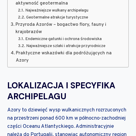
aktywność geotermalna
Najważniejsze wulkany archipelagu
Geotermalne atrakcje turystyczne
Przyroda Azorów – bogactwo flory, fauny i
krajobrazów
Endemiczne gatunki i ochrona środowiska
Najważniejsze szlaki i atrakcje przyrodnicze
Praktyczne wskazówki dla podróżujących na
Azory
LOKALIZACJA I SPECYFIKA
ARCHIPELAGU
Azory to dziewięć wysp wulkanicznych rozrzuconych
na przestrzeni ponad 600 km w północno-zachodniej
części Oceanu Atlantyckiego. Administracyjnie
należą do Portugalii, stanowiąc autonomiczny region