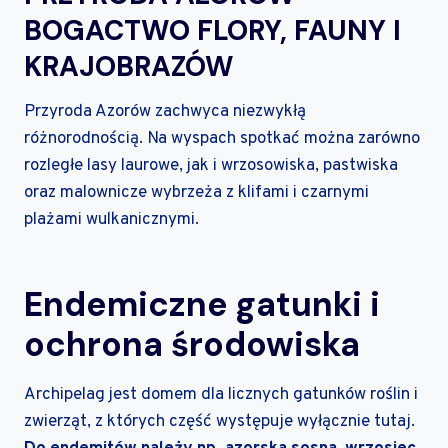
BOGACTWO FLORY, FAUNY I
KRAJOBRAZÓW
Przyroda Azorów zachwyca niezwykłą
różnorodnością. Na wyspach spotkać można zarówno
rozległe lasy laurowe, jak i wrzosowiska, pastwiska
oraz malownicze wybrzeża z klifami i czarnymi
plażami wulkanicznymi.
Endemiczne gatunki i
ochrona środowiska
Archipelag jest domem dla licznych gatunków roślin i
zwierząt, z których część występuje wyłącznie tutaj.