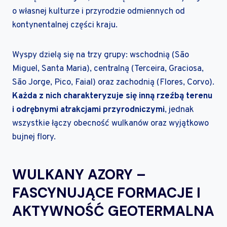
o własnej kulturze i przyrodzie odmiennych od
kontynentalnej części kraju.
Wyspy dzielą się na trzy grupy: wschodnią (São
Miguel, Santa Maria), centralną (Terceira, Graciosa,
São Jorge, Pico, Faial) oraz zachodnią (Flores, Corvo).
Każda z nich charakteryzuje się inną rzeźbą terenu
i odrębnymi atrakcjami przyrodniczymi
, jednak
wszystkie łączy obecność wulkanów oraz wyjątkowo
bujnej flory.
WULKANY AZORY –
FASCYNUJĄCE FORMACJE I
AKTYWNOŚĆ GEOTERMALNA