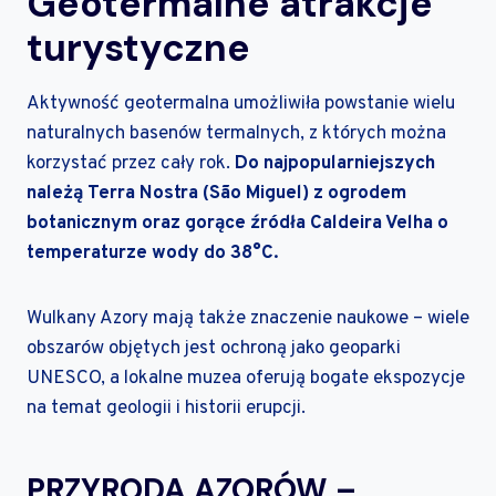
Geotermalne atrakcje
turystyczne
Aktywność geotermalna umożliwiła powstanie wielu
naturalnych basenów termalnych, z których można
korzystać przez cały rok.
Do najpopularniejszych
należą Terra Nostra (São Miguel) z ogrodem
botanicznym oraz gorące źródła Caldeira Velha o
temperaturze wody do 38°C.
Wulkany Azory mają także znaczenie naukowe – wiele
obszarów objętych jest ochroną jako geoparki
UNESCO, a lokalne muzea oferują bogate ekspozycje
na temat geologii i historii erupcji.
PRZYRODA AZORÓW –