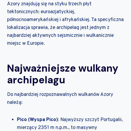
Azory znajdują się na styku trzech płyt
tektonicznych: euroazjatyckiej,
północnoamerykańskiej i afrykańskiej. Ta specyficzna
lokalizacja sprawia, że archipelag jest jednym z
najbardziej aktywnych sejsmicznie i wulkanicznie
miejsc w Europie.
Najważniejsze wulkany
archipelagu
Do najbardziej rozpoznawalnych wulkanów Azory
należą:
Pico (Wyspa Pico)
: Najwyższy szczyt Portugalii,
mierzący 2351 m n.p.m., to masywny