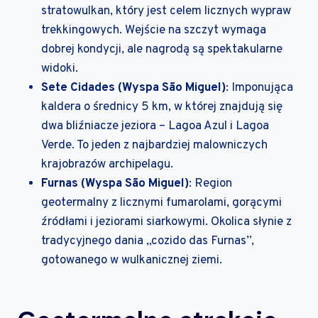
stratowulkan, który jest celem licznych wypraw
trekkingowych. Wejście na szczyt wymaga
dobrej kondycji, ale nagrodą są spektakularne
widoki.
Sete Cidades (Wyspa São Miguel)
: Imponująca
kaldera o średnicy 5 km, w której znajdują się
dwa bliźniacze jeziora – Lagoa Azul i Lagoa
Verde. To jeden z najbardziej malowniczych
krajobrazów archipelagu.
Furnas (Wyspa São Miguel)
: Region
geotermalny z licznymi fumarolami, gorącymi
źródłami i jeziorami siarkowymi. Okolica słynie z
tradycyjnego dania „cozido das Furnas”,
gotowanego w wulkanicznej ziemi.