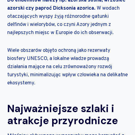
Do endemitów należy np. azorska sosna, wrzosiec
azorski czy paproć Dicksonia azorica.
W wodach
otaczających wyspy żyją różnorodne gatunki
delfinów i wielorybów, co czyni Azory jednym z
najlepszych miejsc w Europie do ich obserwacji.
Wiele obszarów objęto ochroną jako rezerwaty
biosfery UNESCO, a lokalne władze prowadzą
działania mające na celu zrównoważony rozwój
turystyki, minimalizując wpływ człowieka na delikatne
ekosystemy.
Najważniejsze szlaki i
atrakcje przyrodnicze