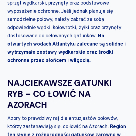
sprzęt wędkarski, przynęty oraz podstawowe
wyposażenie ochronne. Jeśli jednak planuje się
samodzielne połowy, należy zabrać ze sobą
odpowiednie wędki, kołowrotki, żyłki oraz przynęty
dostosowane do celowanych gatunków.
Na
otwartych wodach Atlantyku zalecane są solidne i
wytrzymałe zestawy wędkarskie oraz środki
ochronne przed słońcem i wilgocią.
NAJCIEKAWSZE GATUNKI
RYB – CO ŁOWIĆ NA
AZORACH
Azory to prawdziwy raj dla entuzjastów połowów,
którzy zastanawiają się, co łowić na Azorach.
Region
ten słynie z różnorodności gatunków zarówno w