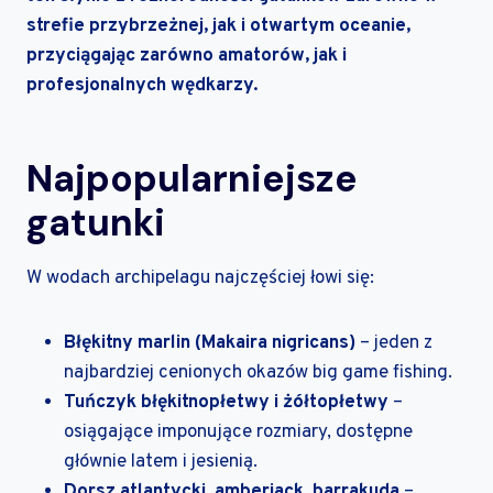
strefie przybrzeżnej, jak i otwartym oceanie,
przyciągając zarówno amatorów, jak i
profesjonalnych wędkarzy.
Najpopularniejsze
gatunki
W wodach archipelagu najczęściej łowi się:
Błękitny marlin (Makaira nigricans)
– jeden z
najbardziej cenionych okazów big game fishing.
Tuńczyk błękitnopłetwy i żółtopłetwy
–
osiągające imponujące rozmiary, dostępne
głównie latem i jesienią.
Dorsz atlantycki, amberjack, barrakuda
–