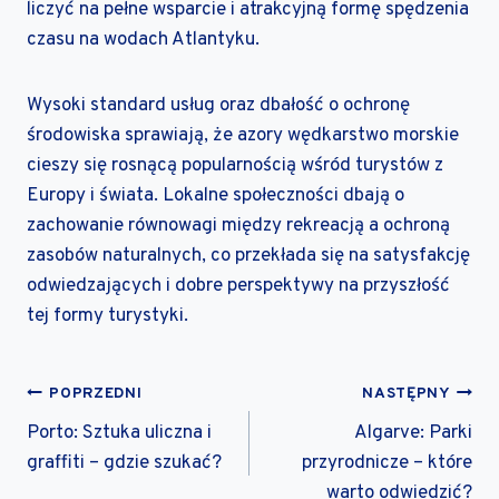
liczyć na pełne wsparcie i atrakcyjną formę spędzenia
czasu na wodach Atlantyku.
Wysoki standard usług oraz dbałość o ochronę
środowiska sprawiają, że azory wędkarstwo morskie
cieszy się rosnącą popularnością wśród turystów z
Europy i świata. Lokalne społeczności dbają o
zachowanie równowagi między rekreacją a ochroną
zasobów naturalnych, co przekłada się na satysfakcję
odwiedzających i dobre perspektywy na przyszłość
tej formy turystyki.
NAWIGACJA
POPRZEDNI
NASTĘPNY
WPISU
Porto: Sztuka uliczna i
Algarve: Parki
graffiti – gdzie szukać?
przyrodnicze – które
warto odwiedzić?