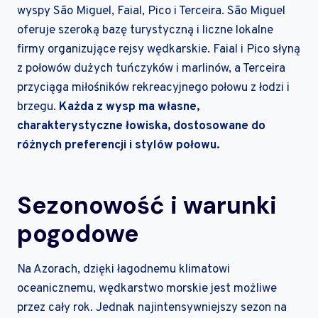
wyspy São Miguel, Faial, Pico i Terceira. São Miguel
oferuje szeroką bazę turystyczną i liczne lokalne
firmy organizujące rejsy wędkarskie. Faial i Pico słyną
z połowów dużych tuńczyków i marlinów, a Terceira
przyciąga miłośników rekreacyjnego połowu z łodzi i
brzegu.
Każda z wysp ma własne,
charakterystyczne łowiska, dostosowane do
różnych preferencji i stylów połowu.
Sezonowość i warunki
pogodowe
Na Azorach, dzięki łagodnemu klimatowi
oceanicznemu, wędkarstwo morskie jest możliwe
przez cały rok. Jednak najintensywniejszy sezon na