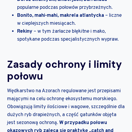
popularne podczas połowów przybrzeżnych.
Bonito, mahi-mahi, makrela atlantycka
– liczne
w cieplejszych miesiącach.
Rekiny
– w tym żarłacze błękitne i mako,
spotykane podczas specjalistycznych wypraw.
Zasady ochrony i limity
połowu
Wędkarstwo na Azorach regulowane jest przepisami
mającymi na celu ochronę ekosystemu morskiego.
Obowiązują limity ilościowe i wagowe, szczególnie dla
dużych ryb drapieżnych, a część gatunków objęta
jest sezonową ochroną.
W przypadku połowu
okazowych ryb zaleca się praktykę „catch and