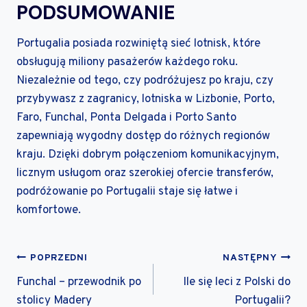
PODSUMOWANIE
Portugalia posiada rozwiniętą sieć lotnisk, które
obsługują miliony pasażerów każdego roku.
Niezależnie od tego, czy podróżujesz po kraju, czy
przybywasz z zagranicy, lotniska w Lizbonie, Porto,
Faro, Funchal, Ponta Delgada i Porto Santo
zapewniają wygodny dostęp do różnych regionów
kraju. Dzięki dobrym połączeniom komunikacyjnym,
licznym usługom oraz szerokiej ofercie transferów,
podróżowanie po Portugalii staje się łatwe i
komfortowe.
NAWIGACJA
POPRZEDNI
NASTĘPNY
WPISU
Funchal – przewodnik po
Ile się leci z Polski do
stolicy Madery
Portugalii?