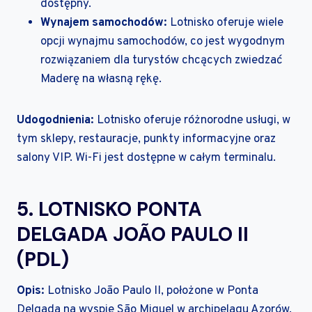
dostępny.
Wynajem samochodów:
Lotnisko oferuje wiele
opcji wynajmu samochodów, co jest wygodnym
rozwiązaniem dla turystów chcących zwiedzać
Maderę na własną rękę.
Udogodnienia:
Lotnisko oferuje różnorodne usługi, w
tym sklepy, restauracje, punkty informacyjne oraz
salony VIP. Wi-Fi jest dostępne w całym terminalu.
5. LOTNISKO PONTA
DELGADA JOÃO PAULO II
(PDL)
Opis:
Lotnisko João Paulo II, położone w Ponta
Delgada na wyspie São Miguel w archipelagu Azorów,