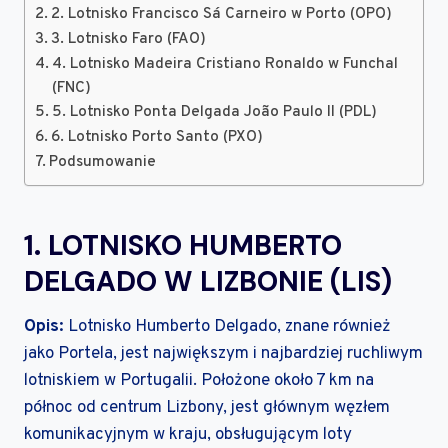
2. Lotnisko Francisco Sá Carneiro w Porto (OPO)
3. Lotnisko Faro (FAO)
4. Lotnisko Madeira Cristiano Ronaldo w Funchal
(FNC)
5. Lotnisko Ponta Delgada João Paulo II (PDL)
6. Lotnisko Porto Santo (PXO)
Podsumowanie
1. LOTNISKO HUMBERTO
DELGADO W LIZBONIE (LIS)
Opis:
Lotnisko Humberto Delgado, znane również
jako Portela, jest największym i najbardziej ruchliwym
lotniskiem w Portugalii. Położone około 7 km na
północ od centrum Lizbony, jest głównym węzłem
komunikacyjnym w kraju, obsługującym loty