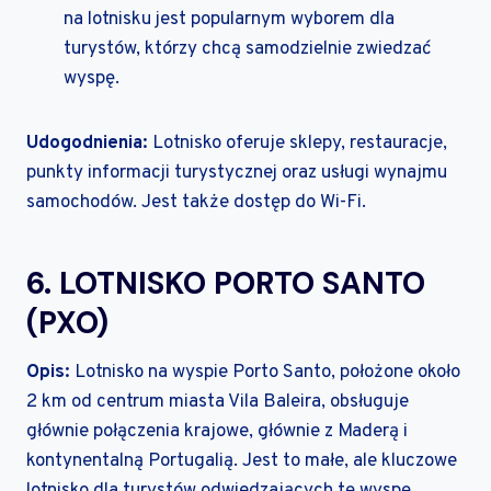
na lotnisku jest popularnym wyborem dla
turystów, którzy chcą samodzielnie zwiedzać
wyspę.
Udogodnienia:
Lotnisko oferuje sklepy, restauracje,
punkty informacji turystycznej oraz usługi wynajmu
samochodów. Jest także dostęp do Wi-Fi.
6. LOTNISKO PORTO SANTO
(PXO)
Opis:
Lotnisko na wyspie Porto Santo, położone około
2 km od centrum miasta Vila Baleira, obsługuje
głównie połączenia krajowe, głównie z Maderą i
kontynentalną Portugalią. Jest to małe, ale kluczowe
lotnisko dla turystów odwiedzających tę wyspę.