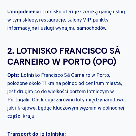
Udogodnienia:
Lotnisko oferuje szeroką gamę usług,
w tym sklepy, restauracje, salony VIP, punkty
informacyjne i usługi wynajmu samochodów.
2. LOTNISKO FRANCISCO SÁ
CARNEIRO W PORTO (OPO)
Opis:
Lotnisko Francisco Sá Carneiro w Porto,
położone około 11 km na północ od centrum miasta,
jest drugim co do wielkości portem lotniczym w
Portugalii. Obsługuje zarówno loty międzynarodowe,
jak i krajowe, będąc kluczowym węzłem w północnej
części kraju.
Transport do i z lotniska: