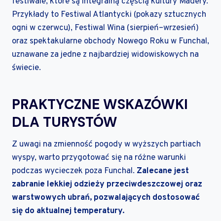
festiwale, które są integralną częścią kultury Madery.
Przykłady to Festiwal Atlantycki (pokazy sztucznych
ogni w czerwcu), Festiwal Wina (sierpień–wrzesień)
oraz spektakularne obchody Nowego Roku w Funchal,
uznawane za jedne z najbardziej widowiskowych na
świecie.
PRAKTYCZNE WSKAZÓWKI
DLA TURYSTÓW
Z uwagi na zmienność pogody w wyższych partiach
wyspy, warto przygotować się na różne warunki
podczas wycieczek poza Funchal.
Zalecane jest
zabranie lekkiej odzieży przeciwdeszczowej oraz
warstwowych ubrań, pozwalających dostosować
się do aktualnej temperatury.