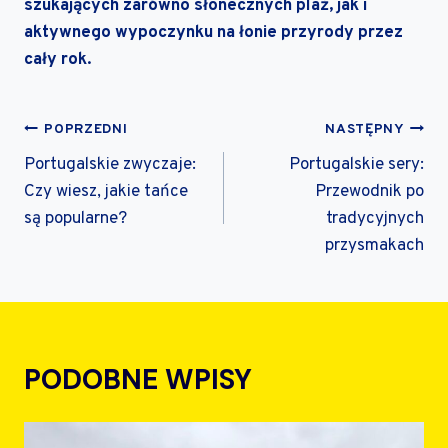
szukających zarówno słonecznych plaż, jak i
aktywnego wypoczynku na łonie przyrody przez
cały rok.
NAWIGACJA
POPRZEDNI
NASTĘPNY
WPISU
Portugalskie zwyczaje:
Portugalskie sery:
Czy wiesz, jakie tańce
Przewodnik po
są popularne?
tradycyjnych
przysmakach
PODOBNE WPISY