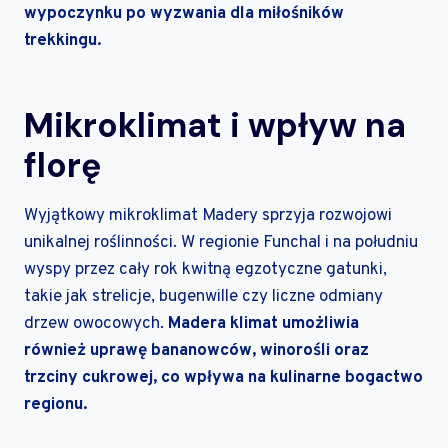
wypoczynku po wyzwania dla miłośników
trekkingu.
Mikroklimat i wpływ na
florę
Wyjątkowy mikroklimat Madery sprzyja rozwojowi
unikalnej roślinności. W regionie Funchal i na południu
wyspy przez cały rok kwitną egzotyczne gatunki,
takie jak strelicje, bugenwille czy liczne odmiany
drzew owocowych.
Madera klimat umożliwia
również uprawę bananowców, winorośli oraz
trzciny cukrowej, co wpływa na kulinarne bogactwo
regionu.