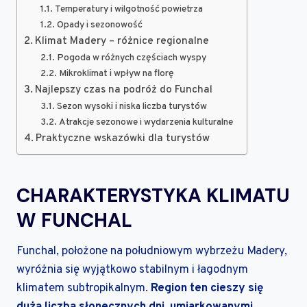
Temperatury i wilgotność powietrza
Opady i sezonowość
Klimat Madery – różnice regionalne
Pogoda w różnych częściach wyspy
Mikroklimat i wpływ na florę
Najlepszy czas na podróż do Funchal
Sezon wysoki i niska liczba turystów
Atrakcje sezonowe i wydarzenia kulturalne
Praktyczne wskazówki dla turystów
CHARAKTERYSTYKA KLIMATU
W FUNCHAL
Funchal, położone na południowym wybrzeżu Madery,
wyróżnia się wyjątkowo stabilnym i łagodnym
klimatem subtropikalnym.
Region ten cieszy się
dużą liczbą słonecznych dni, umiarkowanymi