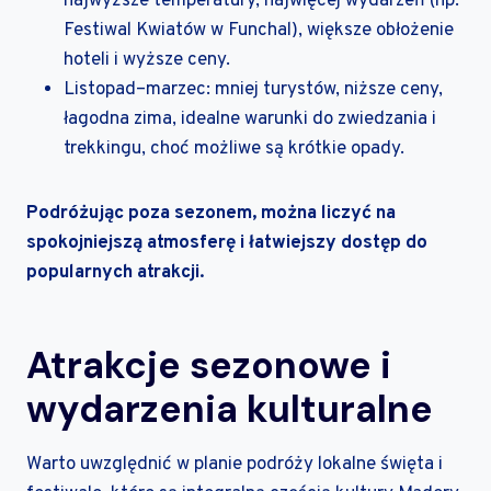
najwyższe temperatury, najwięcej wydarzeń (np.
Festiwal Kwiatów w Funchal), większe obłożenie
hoteli i wyższe ceny.
Listopad–marzec: mniej turystów, niższe ceny,
łagodna zima, idealne warunki do zwiedzania i
trekkingu, choć możliwe są krótkie opady.
Podróżując poza sezonem, można liczyć na
spokojniejszą atmosferę i łatwiejszy dostęp do
popularnych atrakcji.
Atrakcje sezonowe i
wydarzenia kulturalne
Warto uwzględnić w planie podróży lokalne święta i